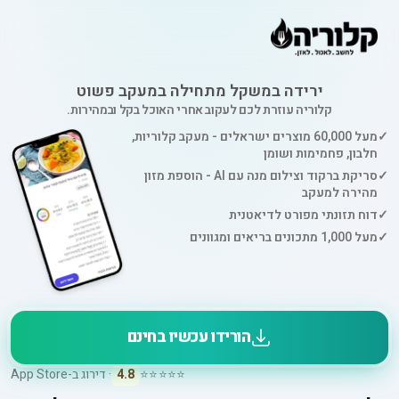
ירידה במשקל מתחילה במעקב פשוט
קלוריה עוזרת לכם לעקוב אחרי האוכל בקל ובמהירות.
✓
מעל 60,000 מוצרים ישראלים - מעקב קלוריות,
חלבון, פחמימות ושומן
✓
סריקת ברקוד וצילום מנה עם AI - הוספת מזון
מהירה למעקב
✓
דוח תזונתי מפורט לדיאטנית
✓
מעל 1,000 מתכונים בריאים ומגוונים
הורידו עכשיו בחינם
⭐⭐⭐⭐⭐
4.8
· דירוג ב-App Store