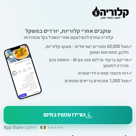
עוקבים אחרי קלוריות, יורדים במשקל
קלוריה עוזרת לכם לעקוב אחרי האוכל בקל ובמהירות.
✓
מעל 60,000 מוצרים ישראלים - מעקב קלוריות,
חלבון, פחמימות ושומן
✓
סריקת ברקוד וצילום מנה עם AI - הוספת מזון
מהירה למעקב
✓
דוח תזונתי מפורט לדיאטנית
✓
מעל 1,000 מתכונים בריאים ומגוונים
הורידו עכשיו בחינם
⭐⭐⭐⭐⭐
4.8
· דירוג ב-App Store