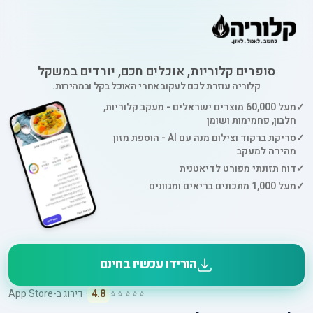
סופרים קלוריות, אוכלים חכם, יורדים במשקל
קלוריה עוזרת לכם לעקוב אחרי האוכל בקל ובמהירות.
✓
מעל 60,000 מוצרים ישראלים - מעקב קלוריות,
חלבון, פחמימות ושומן
✓
סריקת ברקוד וצילום מנה עם AI - הוספת מזון
מהירה למעקב
✓
דוח תזונתי מפורט לדיאטנית
✓
מעל 1,000 מתכונים בריאים ומגוונים
הורידו עכשיו בחינם
⭐⭐⭐⭐⭐
4.8
· דירוג ב-App Store