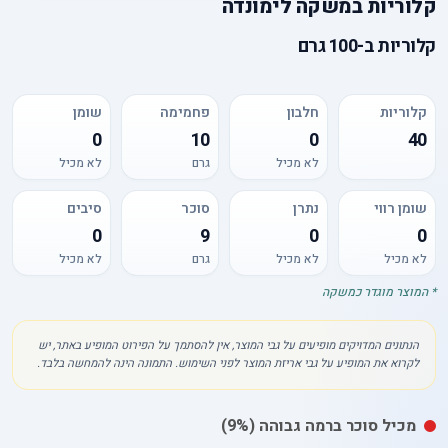
קלוריות
ב
משקה לימונדה
קלוריות
ב-
100 גרם
קלוריות
חלבון
פחמימה
שומן
0
10
0
40
לא מכיל
גרם
לא מכיל
שומן רווי
נתרן
סוכר
סיבים
0
9
0
0
לא מכיל
לא מכיל
גרם
לא מכיל
* המוצר מוגדר כמשקה
הנתונים המדויקים מופיעים על גבי המוצר, אין להסתמך על הפירוט המופיע באתר, יש
לקרוא את המופיע על גבי אריזת המוצר לפני השימוש. התמונה הינה להמחשה בלבד.
מכיל
סוכר
ברמה גבוהה
(9%)