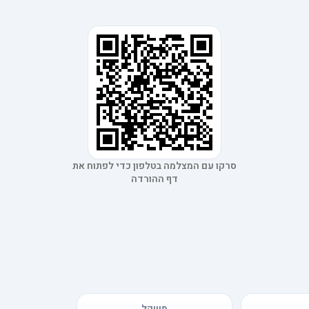
סרקו עם המצלמה בטלפון כדי לפתוח את
דף ההורדה
משקל