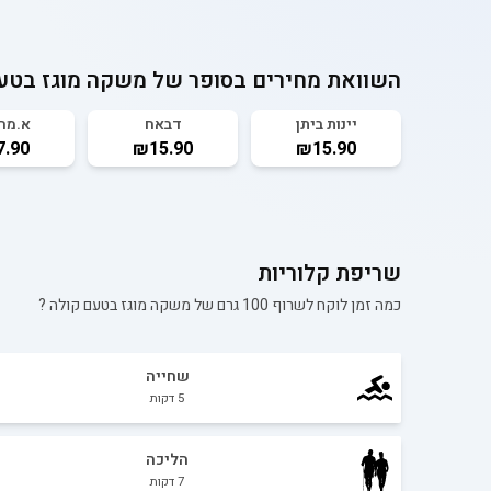
השוואת מחירים בסופר של
משקה מוגז בטע
יינות ביתן
דבאח
א.מה
.90
₪15.90
₪15.90
שריפת קלוריות
כמה זמן לוקח לשרוף 100 גרם של
משקה מוגז בטעם קולה
?
שחייה
5
דקות
הליכה
7
דקות