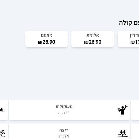
ם קולה
דרין
אלונית
אמפם
₪28.90
₪26.90
₪17
משקולות
11
דקות
ריצה
3
דקות