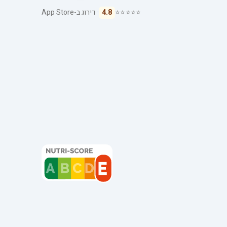
⭐⭐⭐⭐⭐
4.8
· דירוג ב-App Store