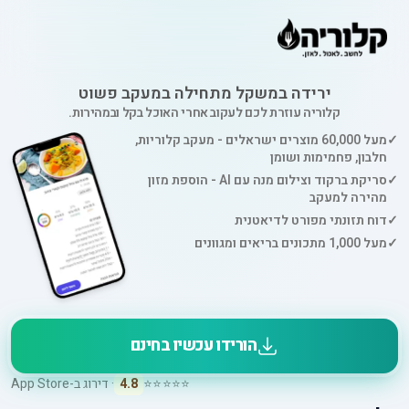
ירידה במשקל מתחילה במעקב פשוט
קלוריה עוזרת לכם לעקוב אחרי האוכל בקל ובמהירות.
✓
מעל 60,000 מוצרים ישראלים - מעקב קלוריות,
חלבון, פחמימות ושומן
✓
סריקת ברקוד וצילום מנה עם AI - הוספת מזון
מהירה למעקב
✓
דוח תזונתי מפורט לדיאטנית
✓
מעל 1,000 מתכונים בריאים ומגוונים
הורידו עכשיו בחינם
⭐⭐⭐⭐⭐
4.8
· דירוג ב-App Store