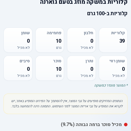
קלוריות
ב
משקה מוזג בטעם גוארנה
קלוריות
ב-
100 גרם
קלוריות
חלבון
פחמימה
שומן
0
10
0
39
לא מכיל
גרם
לא מכיל
שומן רווי
נתרן
סוכר
סיבים
0
10
0
0
לא מכיל
לא מכיל
גרם
לא מכיל
* המוצר מוגדר כמשקה
הנתונים המדויקים מופיעים על גבי המוצר, אין להסתמך על הפירוט המופיע באתר, יש
לקרוא את המופיע על גבי אריזת המוצר לפני השימוש. התמונה הינה להמחשה בלבד.
מכיל
סוכר
ברמה גבוהה
(9.7%)