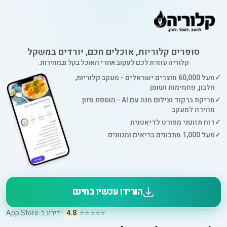
סופרים קלוריות, אוכלים חכם, יורדים במשקל
קלוריה עוזרת לכם לעקוב אחרי האוכל בקל ובמהירות.
✓
מעל 60,000 מוצרים ישראלים - מעקב קלוריות,
חלבון, פחמימות ושומן
✓
סריקת ברקוד וצילום מנה עם AI - הוספת מזון
מהירה למעקב
✓
דוח תזונתי מפורט לדיאטנית
✓
מעל 1,000 מתכונים בריאים ומגוונים
הורידו עכשיו בחינם
⭐⭐⭐⭐⭐
4.8
· דירוג ב-App Store