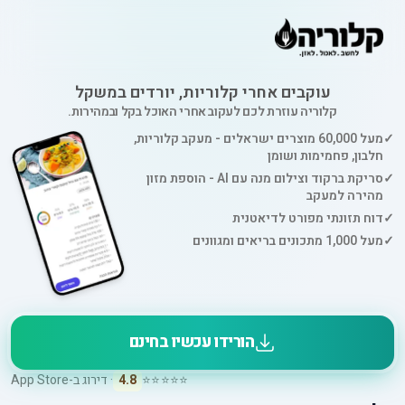
עוקבים אחרי קלוריות, יורדים במשקל
קלוריה עוזרת לכם לעקוב אחרי האוכל בקל ובמהירות.
✓
מעל 60,000 מוצרים ישראלים - מעקב קלוריות,
חלבון, פחמימות ושומן
✓
סריקת ברקוד וצילום מנה עם AI - הוספת מזון
מהירה למעקב
✓
דוח תזונתי מפורט לדיאטנית
✓
מעל 1,000 מתכונים בריאים ומגוונים
הורידו עכשיו בחינם
⭐⭐⭐⭐⭐
4.8
· דירוג ב-App Store