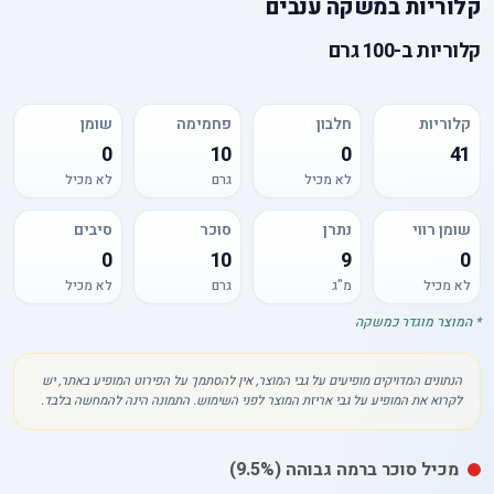
קלוריות
ב
משקה ענבים
קלוריות
ב-
100 גרם
קלוריות
חלבון
פחמימה
שומן
0
10
0
41
לא מכיל
גרם
לא מכיל
שומן רווי
נתרן
סוכר
סיבים
0
10
9
0
לא מכיל
מ"ג
גרם
לא מכיל
* המוצר מוגדר כמשקה
הנתונים המדויקים מופיעים על גבי המוצר, אין להסתמך על הפירוט המופיע באתר, יש
לקרוא את המופיע על גבי אריזת המוצר לפני השימוש. התמונה הינה להמחשה בלבד.
מכיל
סוכר
ברמה גבוהה
(9.5%)