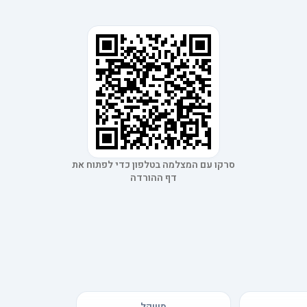
סרקו עם המצלמה בטלפון כדי לפתוח את
דף ההורדה
משקל