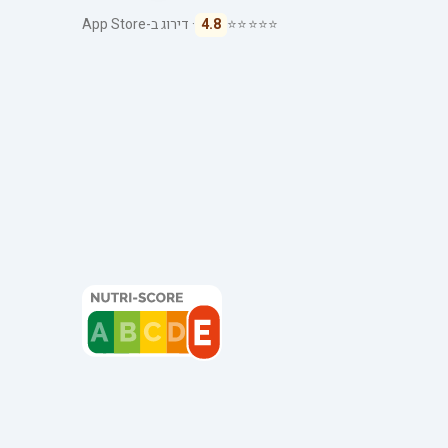
⭐⭐⭐⭐⭐
4.8
· דירוג ב-App Store