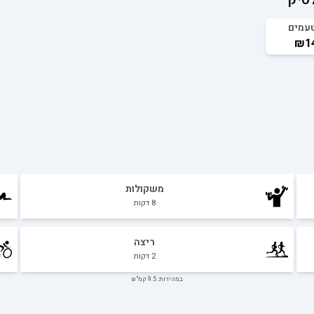
עמים
₪14
משקולות
8
דקות
ריצה
2
דקות
במהירות: 9.5 קמ"ש