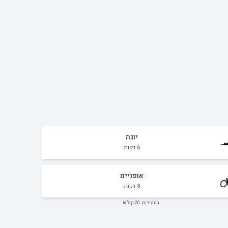
יוגה
6
דקות
אופניים
3
דקות
במהירות: 20 קמ"ש