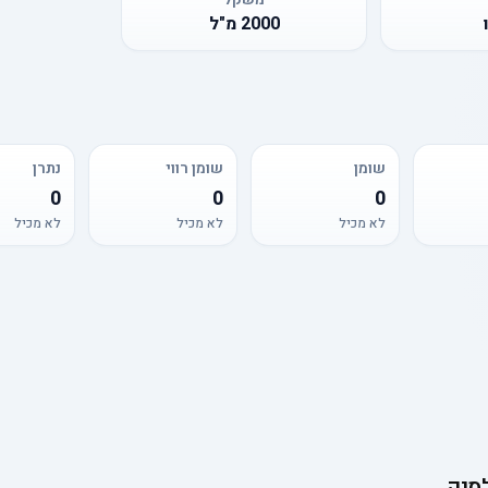
2000
מ"ל
שומן
שומן רווי
נתרן
0
0
0
לא מכיל
לא מכיל
לא מכיל
סיק