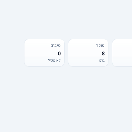
סוכר
סיבים
0
8
גרם
לא מכיל