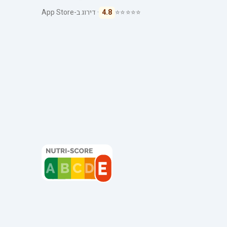
⭐⭐⭐⭐⭐
4.8
· דירוג ב-App Store