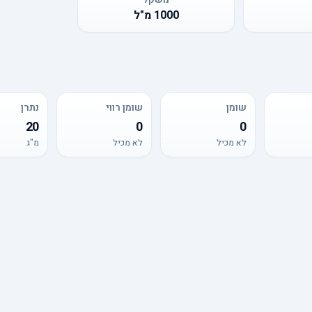
1000
מ"ל
שומן
שומן רווי
נתרן
20
0
0
לא מכיל
לא מכיל
מ"ג