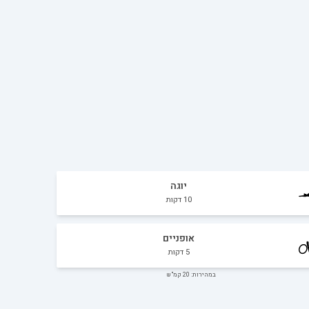
יוגה
10
דקות
אופניים
5
דקות
במהירות: 20 קמ"ש