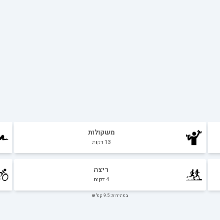
משקולות
13
דקות
ריצה
4
דקות
במהירות: 9.5 קמ"ש