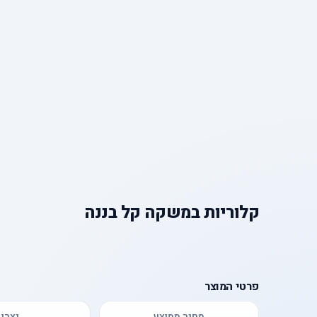
קלוריות
ב
משקה קל בננה
פרטי המוצר
מחיר ממוצע
יצרן