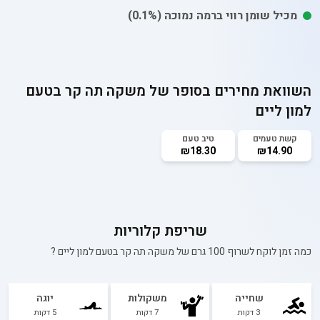
מכיל
שומן רווי
ברמה נמוכה
(0.1%)
השוואת מחירים בסופר של
משקה תה קר בטעם
למון ליים
קשת טעמים
טיב טעם
₪18.30
₪14.90
שריפת קלוריות
כמה זמן לוקח לשרוף 100 גרם של
משקה תה קר בטעם למון ליים
?
שחייה
משקולות
יוגה
3
דקות
7
דקות
5
דקות