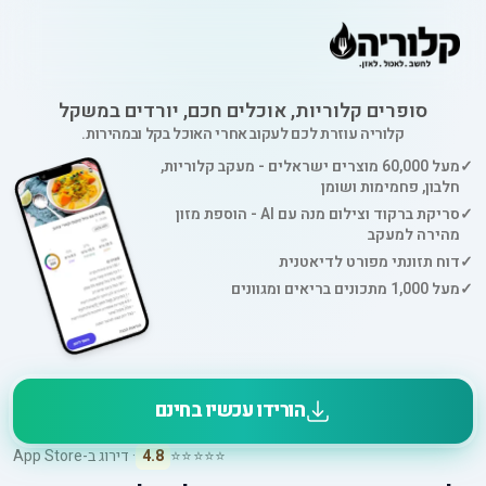
סופרים קלוריות, אוכלים חכם, יורדים במשקל
קלוריה עוזרת לכם לעקוב אחרי האוכל בקל ובמהירות.
✓
מעל 60,000 מוצרים ישראלים - מעקב קלוריות,
חלבון, פחמימות ושומן
✓
סריקת ברקוד וצילום מנה עם AI - הוספת מזון
מהירה למעקב
✓
דוח תזונתי מפורט לדיאטנית
✓
מעל 1,000 מתכונים בריאים ומגוונים
הורידו עכשיו בחינם
⭐⭐⭐⭐⭐
4.8
· דירוג ב-App Store