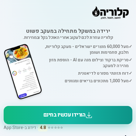
ירידה במשקל מתחילה במעקב פשוט
קלוריה עוזרת לכם לעקוב אחרי האוכל בקל ובמהירות.
✓
מעל 60,000 מוצרים ישראלים - מעקב קלוריות,
חלבון, פחמימות ושומן
✓
סריקת ברקוד וצילום מנה עם AI - הוספת מזון
מהירה למעקב
✓
דוח תזונתי מפורט לדיאטנית
✓
מעל 1,000 מתכונים בריאים ומגוונים
הורידו עכשיו בחינם
⭐⭐⭐⭐⭐
4.8
· דירוג ב-App Store