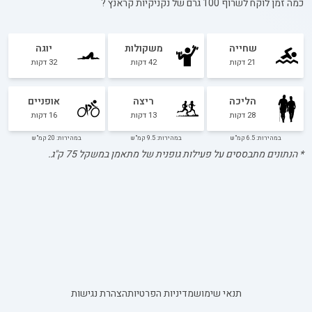
כמה זמן לוקח לשרוף 100 גרם של
נקניקיות קראנץ
?
שחייה
משקולות
יוגה
21
דקות
42
דקות
32
דקות
הליכה
ריצה
אופניים
28
דקות
13
דקות
16
דקות
במהירות: 6.5 קמ"ש
במהירות: 9.5 קמ"ש
במהירות: 20 קמ"ש
* הנתונים מתבססים על פעילות גופנית של מתאמן במשקל
75
ק"ג.
תנאי שימוש
מדיניות הפרטיות
הצהרת נגישות