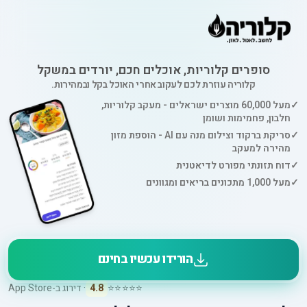
סופרים קלוריות, אוכלים חכם, יורדים במשקל
קלוריה עוזרת לכם לעקוב אחרי האוכל בקל ובמהירות.
✓
מעל 60,000 מוצרים ישראלים - מעקב קלוריות,
חלבון, פחמימות ושומן
✓
סריקת ברקוד וצילום מנה עם AI - הוספת מזון
מהירה למעקב
✓
דוח תזונתי מפורט לדיאטנית
✓
מעל 1,000 מתכונים בריאים ומגוונים
הורידו עכשיו בחינם
⭐⭐⭐⭐⭐
4.8
· דירוג ב-App Store