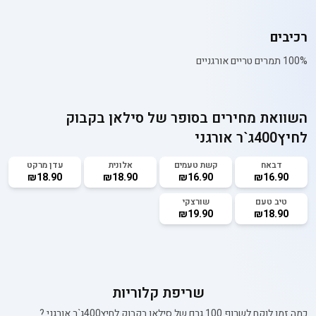
רכיבים
100% תמרים טריים אורגניים
השוואת מחירים בסופר של
סילאן בקבוק
לחיץ400ג`ר אורגני
דבאח
קשת טעמים
אלונית
עדן מרקט
₪18.90
₪18.90
₪16.90
₪16.90
טיב טעם
שורצקי
₪19.90
₪18.90
שריפת קלוריות
כמה זמן לוקח לשרוף 100 גרם של
סילאן בקבוק לחיץ400ג`ר אורגני
?