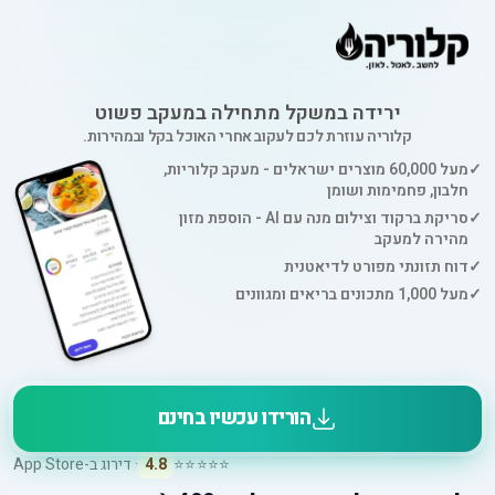
ירידה במשקל מתחילה במעקב פשוט
קלוריה עוזרת לכם לעקוב אחרי האוכל בקל ובמהירות.
✓
מעל 60,000 מוצרים ישראלים - מעקב קלוריות,
חלבון, פחמימות ושומן
✓
סריקת ברקוד וצילום מנה עם AI - הוספת מזון
מהירה למעקב
✓
דוח תזונתי מפורט לדיאטנית
✓
מעל 1,000 מתכונים בריאים ומגוונים
הורידו עכשיו בחינם
⭐⭐⭐⭐⭐
4.8
· דירוג ב-App Store