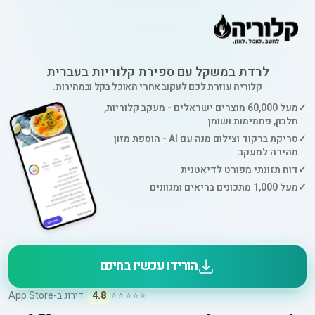
לרדת במשקל עם ספירת קלוריות בעברית
קלוריה עוזרת לכם לעקוב אחרי האוכל בקל ובמהירות.
✓
מעל 60,000 מוצרים ישראלים - מעקב קלוריות,
חלבון, פחמימות ושומן
✓
סריקת ברקוד וצילום מנה עם AI - הוספת מזון
מהירה למעקב
✓
דוח תזונתי מפורט לדיאטנית
✓
מעל 1,000 מתכונים בריאים ומגוונים
הורידו עכשיו בחינם
⭐⭐⭐⭐⭐
4.8
· דירוג ב-App Store