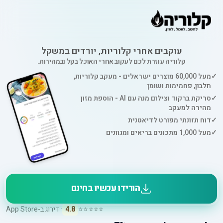
עוקבים אחרי קלוריות, יורדים במשקל
קלוריה עוזרת לכם לעקוב אחרי האוכל בקל ובמהירות.
✓
מעל 60,000 מוצרים ישראלים - מעקב קלוריות,
חלבון, פחמימות ושומן
✓
סריקת ברקוד וצילום מנה עם AI - הוספת מזון
מהירה למעקב
✓
דוח תזונתי מפורט לדיאטנית
✓
מעל 1,000 מתכונים בריאים ומגוונים
הורידו עכשיו בחינם
⭐⭐⭐⭐⭐
4.8
· דירוג ב-App Store