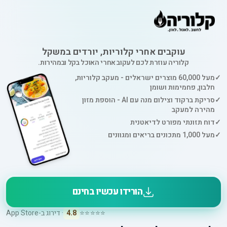
עוקבים אחרי קלוריות, יורדים במשקל
קלוריה עוזרת לכם לעקוב אחרי האוכל בקל ובמהירות.
✓
מעל 60,000 מוצרים ישראלים - מעקב קלוריות,
חלבון, פחמימות ושומן
✓
סריקת ברקוד וצילום מנה עם AI - הוספת מזון
מהירה למעקב
✓
דוח תזונתי מפורט לדיאטנית
✓
מעל 1,000 מתכונים בריאים ומגוונים
הורידו עכשיו בחינם
⭐⭐⭐⭐⭐
4.8
· דירוג ב-App Store