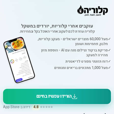
עוקבים אחרי קלוריות, יורדים במשקל
קלוריה עוזרת לכם לעקוב אחרי האוכל בקל ובמהירות.
✓
מעל 60,000 מוצרים ישראלים - מעקב קלוריות,
חלבון, פחמימות ושומן
✓
סריקת ברקוד וצילום מנה עם AI - הוספת מזון
מהירה למעקב
✓
דוח תזונתי מפורט לדיאטנית
✓
מעל 1,000 מתכונים בריאים ומגוונים
הורידו עכשיו בחינם
⭐⭐⭐⭐⭐
4.8
· דירוג ב-App Store