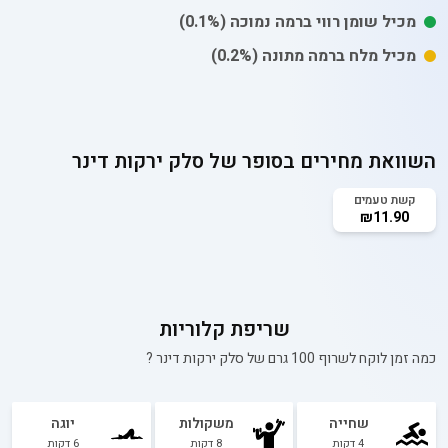
מכיל
שומן רווי
ברמה נמוכה
(0.1%)
מכיל
מלח
ברמה מתונה
(0.2%)
השוואת מחירים בסופר של
סלק ירקות דינר
קשת טעמים
₪11.90
שריפת קלוריות
כמה זמן לוקח לשרוף 100 גרם של
סלק ירקות דינר
?
שחייה
משקולות
יוגה
4
דקות
8
דקות
6
דקות