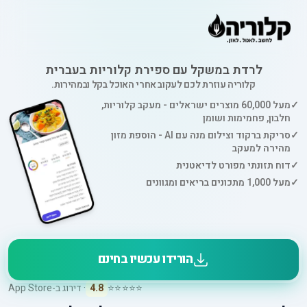
לרדת במשקל עם ספירת קלוריות בעברית
קלוריה עוזרת לכם לעקוב אחרי האוכל בקל ובמהירות.
✓
מעל 60,000 מוצרים ישראלים - מעקב קלוריות,
חלבון, פחמימות ושומן
✓
סריקת ברקוד וצילום מנה עם AI - הוספת מזון
מהירה למעקב
✓
דוח תזונתי מפורט לדיאטנית
✓
מעל 1,000 מתכונים בריאים ומגוונים
הורידו עכשיו בחינם
⭐⭐⭐⭐⭐
4.8
· דירוג ב-App Store