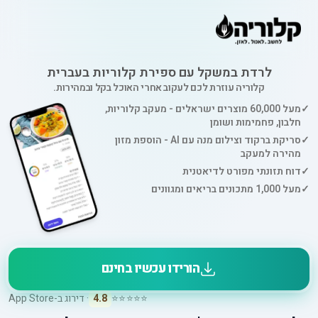
לרדת במשקל עם ספירת קלוריות בעברית
קלוריה עוזרת לכם לעקוב אחרי האוכל בקל ובמהירות.
✓
מעל 60,000 מוצרים ישראלים - מעקב קלוריות,
חלבון, פחמימות ושומן
✓
סריקת ברקוד וצילום מנה עם AI - הוספת מזון
מהירה למעקב
✓
דוח תזונתי מפורט לדיאטנית
✓
מעל 1,000 מתכונים בריאים ומגוונים
הורידו עכשיו בחינם
⭐⭐⭐⭐⭐
4.8
· דירוג ב-App Store