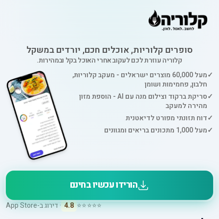
סופרים קלוריות, אוכלים חכם, יורדים במשקל
קלוריה עוזרת לכם לעקוב אחרי האוכל בקל ובמהירות.
✓
מעל 60,000 מוצרים ישראלים - מעקב קלוריות,
חלבון, פחמימות ושומן
✓
סריקת ברקוד וצילום מנה עם AI - הוספת מזון
מהירה למעקב
✓
דוח תזונתי מפורט לדיאטנית
✓
מעל 1,000 מתכונים בריאים ומגוונים
הורידו עכשיו בחינם
⭐⭐⭐⭐⭐
4.8
· דירוג ב-App Store