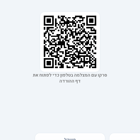
סרקו עם המצלמה בטלפון כדי לפתוח את
דף ההורדה
משקל