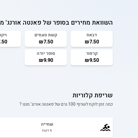
השוואת מחירים בסופר של
פאנטה אורנג' מנ
דבאח
קשת טעמים
ויקט
.50
₪7.50
₪7.50
קרפור
סופר יודה
₪9.90
₪9.50
שריפת קלוריות
כמה זמן לוקח לשרוף 100 גרם של
פאנטה אורנג' מנגו
?
שחייה
6
דקות