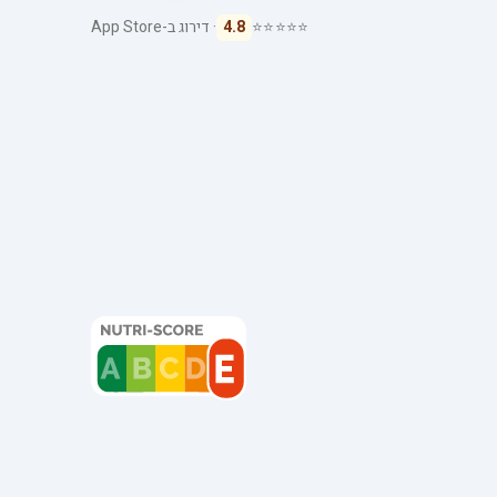
⭐⭐⭐⭐⭐
4.8
· דירוג ב-App Store