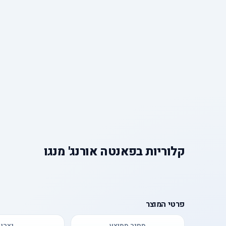
קלוריות
ב
פאנטה אורנג' מנגו
פרטי המוצר
מחיר ממוצע
יצרן