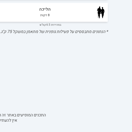
הליכה
8
דקות
במהירות: 6.5 קמ"ש
* הנתונים מתבססים על פעילות גופנית של מתאמן במשקל
75
ק"ג.
התכנים המופיעים באתר זה נו
אין להעתי