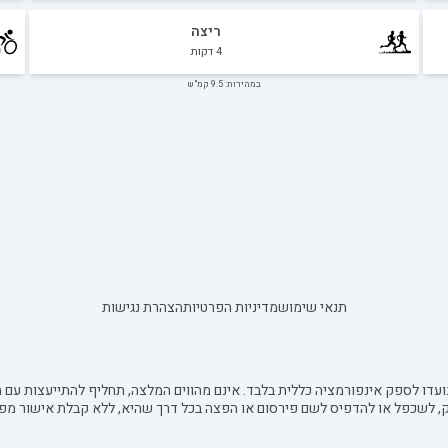
ריצה
4
דקות
במהירות: 9.5 קמ"ש
תנאי שימוש
מדיניות הפרטיות
הצהרת נגישות
עדו לספק אינפורמציה כללית בלבד. אינם מהווים המלצה, תחליף להתייעצות עם מ
ק, לשכפל או להדפיס לשם פירסום או הפצה בכל דרך שהיא, ללא קבלת אישור מפ