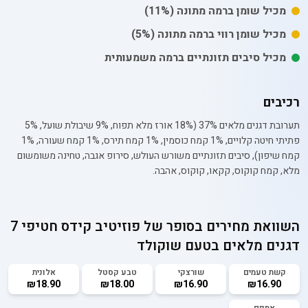
מכיל
שומן
ברמה מתונה
(11%)
מכיל
שומן רווי
ברמה מתונה
(5%)
מכיל סיבים תזונתיים ברמה משמעותית
רכיבים
תערובת דגנים מלאים 37% (18% אורז מלא תפוח, 9% שיבולת שועל, 5%
פתיתי חיטה קלויים, 1% קמח כוסמין, 1% קמח תירס, 1% קמח שעורה, 1%
קמח שיפון), סיבים תזונתיים משורש העולש, סירופ אגבה, טחינה משומשום
מלא, קמח קוקוס, קקאו, קוקוס, אהבה.
השוואת מחירים בסופר של
פוזיטיב קידס חטיפי 7
דגנים מלאים בטעם שוקולד
קשת טעמים
שורצקי
טבע קסטל
אלונית
₪18.90
₪18.00
₪16.90
₪16.90
אמפם