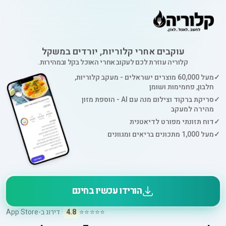
עוקבים אחרי קלוריות, יורדים במשקל
קלוריה עוזרת לכם לעקוב אחרי האוכל בקל ובמהירות.
✓
מעל 60,000 מוצרים ישראלים - מעקב קלוריות,
חלבון, פחמימות ושומן
✓
סריקת ברקוד וצילום מנה עם AI - הוספת מזון
מהירה למעקב
✓
דוח תזונתי מפורט לדיאטנית
✓
מעל 1,000 מתכונים בריאים ומגוונים
הורידו עכשיו בחינם
⭐⭐⭐⭐⭐
4.8
· דירוג ב-App Store