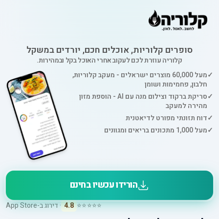
סופרים קלוריות, אוכלים חכם, יורדים במשקל
קלוריה עוזרת לכם לעקוב אחרי האוכל בקל ובמהירות.
✓
מעל 60,000 מוצרים ישראלים - מעקב קלוריות,
חלבון, פחמימות ושומן
✓
סריקת ברקוד וצילום מנה עם AI - הוספת מזון
מהירה למעקב
✓
דוח תזונתי מפורט לדיאטנית
✓
מעל 1,000 מתכונים בריאים ומגוונים
הורידו עכשיו בחינם
⭐⭐⭐⭐⭐
4.8
· דירוג ב-App Store