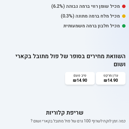
מכיל
שומן רווי
ברמה גבוהה
(6.2%)
מכיל
מלח
ברמה מתונה
(0.3%)
מכיל חלבון ברמה משמעותית
השוואת מחירים בסופר של
פול מתובל בקארי
ושום
עדן מרקט
טיב טעם
₪14.90
₪14.90
שריפת קלוריות
כמה זמן לוקח לשרוף 100 גרם של
פול מתובל בקארי ושום
?