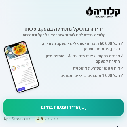
ירידה במשקל מתחילה במעקב פשוט
קלוריה עוזרת לכם לעקוב אחרי האוכל בקל ובמהירות.
✓
מעל 60,000 מוצרים ישראלים - מעקב קלוריות,
חלבון, פחמימות ושומן
✓
סריקת ברקוד וצילום מנה עם AI - הוספת מזון
מהירה למעקב
✓
דוח תזונתי מפורט לדיאטנית
✓
מעל 1,000 מתכונים בריאים ומגוונים
הורידו עכשיו בחינם
⭐⭐⭐⭐⭐
4.8
· דירוג ב-App Store