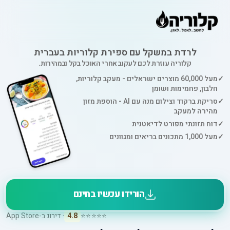
לרדת במשקל עם ספירת קלוריות בעברית
קלוריה עוזרת לכם לעקוב אחרי האוכל בקל ובמהירות.
✓
מעל 60,000 מוצרים ישראלים - מעקב קלוריות,
חלבון, פחמימות ושומן
✓
סריקת ברקוד וצילום מנה עם AI - הוספת מזון
מהירה למעקב
✓
דוח תזונתי מפורט לדיאטנית
✓
מעל 1,000 מתכונים בריאים ומגוונים
הורידו עכשיו בחינם
⭐⭐⭐⭐⭐
4.8
· דירוג ב-App Store