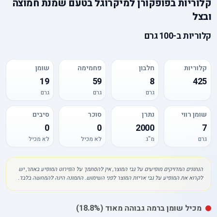
קלוריות
ב
פופקורן למיקרוגל בטעם שמנת חמוצה
ובצל
קלוריות
ב-
100 גרם
קלוריות
חלבון
פחמימה
שומן
19
59
8
425
גרם
גרם
גרם
שומן רווי
נתרן
סוכר
סיבים
0
0
2000
7
גרם
מ"ג
לא מכיל
לא מכיל
הנתונים המדויקים מופיעים על גבי המוצר, אין להסתמך על הפירוט המופיע באתר, יש
לקרוא את המופיע על גבי אריזת המוצר לפני השימוש. התמונה הינה להמחשה בלבד.
מכיל
שומן
ברמה גבוהה מאוד
(18.8%)