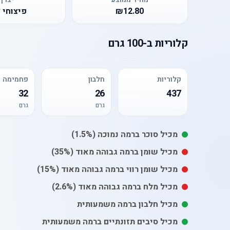
₪12.80
פיצוחי צ
קלוריות
ב-
100 גרם
קלוריות
חלבון
פחמימה
32
26
437
גרם
גרם
מכיל
סוכר
ברמה נמוכה
(1.5%)
מכיל
שומן
ברמה גבוהה מאוד
(35%)
מכיל
שומן רווי
ברמה גבוהה מאוד
(15%)
מכיל
מלח
ברמה גבוהה מאוד
(2.6%)
מכיל חלבון ברמה משמעותית
מכיל סיבים תזונתיים ברמה משמעותית