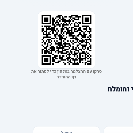
סרקו עם המצלמה בטלפון כדי לפתוח את
דף ההורדה
י ומומלח
משקל