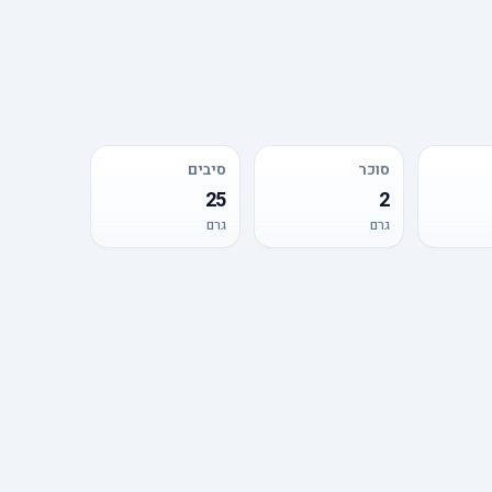
סוכר
סיבים
25
2
גרם
גרם