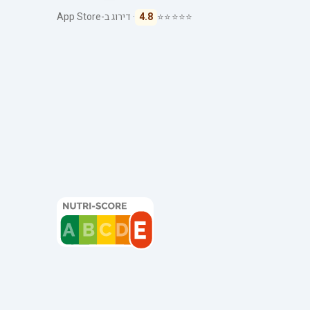
⭐⭐⭐⭐⭐
4.8
· דירוג ב-App Store