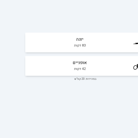
יוגה
83
דקות
אופניים
42
דקות
במהירות: 20 קמ"ש