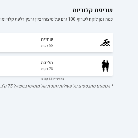
שריפת קלוריות
כמה זמן לוקח לשרוף 100 גרם של
פיצוחי ציון גרעין דלעת קלוי ומו
שחייה
55
דקות
הליכה
73
דקות
במהירות: 6.5 קמ"ש
* הנתונים מתבססים על פעילות גופנית של מתאמן במשקל
75
ק"ג.