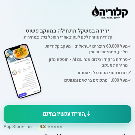
ירידה במשקל מתחילה במעקב פשוט
קלוריה עוזרת לכם לעקוב אחרי האוכל בקל ובמהירות.
✓
מעל 60,000 מוצרים ישראלים - מעקב קלוריות,
חלבון, פחמימות ושומן
✓
סריקת ברקוד וצילום מנה עם AI - הוספת מזון
מהירה למעקב
✓
דוח תזונתי מפורט לדיאטנית
✓
מעל 1,000 מתכונים בריאים ומגוונים
הורידו עכשיו בחינם
⭐⭐⭐⭐⭐
4.8
· דירוג ב-App Store