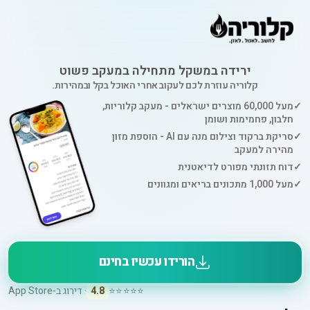
ירידה במשקל מתחילה במעקב פשוט
קלוריה עוזרת לכם לעקוב אחרי האוכל בקל ובמהירות.
✓
מעל 60,000 מוצרים ישראלים - מעקב קלוריות,
חלבון, פחמימות ושומן
✓
סריקת ברקוד וצילום מנה עם AI - הוספת מזון
מהירה למעקב
✓
דוח תזונתי מפורט לדיאטנית
✓
מעל 1,000 מתכונים בריאים ומגוונים
הורידו עכשיו בחינם
⭐⭐⭐⭐⭐
4.8
· דירוג ב-App Store