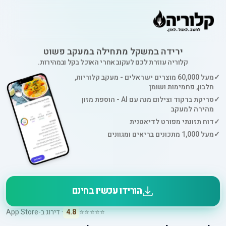
ירידה במשקל מתחילה במעקב פשוט
קלוריה עוזרת לכם לעקוב אחרי האוכל בקל ובמהירות.
✓
מעל 60,000 מוצרים ישראלים - מעקב קלוריות,
חלבון, פחמימות ושומן
✓
סריקת ברקוד וצילום מנה עם AI - הוספת מזון
מהירה למעקב
✓
דוח תזונתי מפורט לדיאטנית
✓
מעל 1,000 מתכונים בריאים ומגוונים
הורידו עכשיו בחינם
⭐⭐⭐⭐⭐
4.8
· דירוג ב-App Store