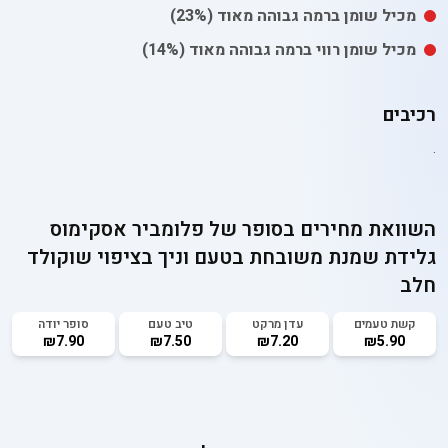
מכיל
שומן
ברמה גבוהה מאוד
(23%)
מכיל
שומן רווי
ברמה גבוהה מאוד
(14%)
רכיבים
.
השוואת מחירים בסופר של
פלומביר אסקימוס
גלידת שמנת משובחת בטעם וניך בציפוי שוקולד
חלב
קשת טעמים
עדן מרקט
טיב טעם
סופר יודה
₪7.90
₪7.50
₪7.20
₪5.90