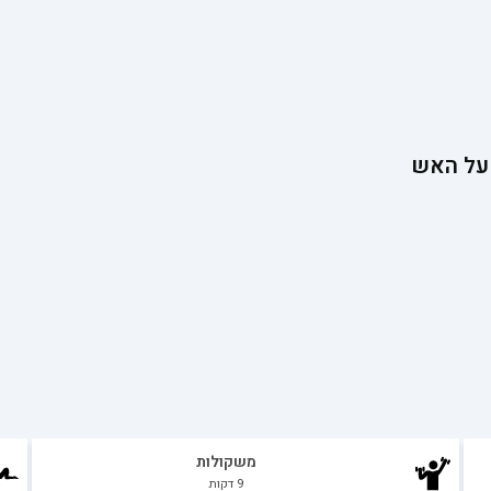
 על האש
משקולות
9
דקות