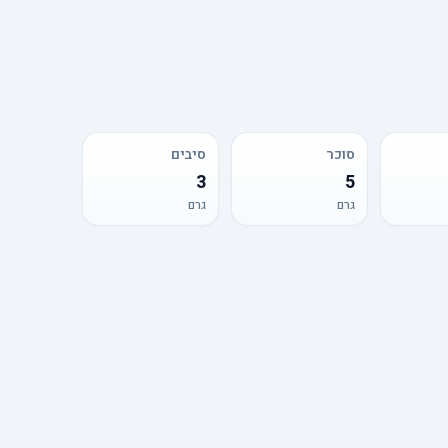
סוכר
סיבים
3
5
גרם
גרם