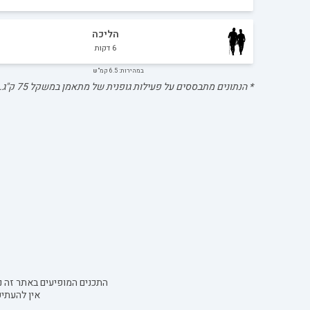
הליכה
6
דקות
במהירות: 6.5 קמ"ש
* הנתונים מתבססים על פעילות גופנית של מתאמן במשקל
75
ק"ג.
התכנים המופיעים באתר זה נו
אין להעתי