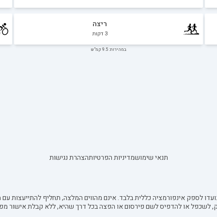
ריצה
3
דקות
במהירות: 9.5 קמ"ש
תנאי שימוש
מדיניות הפרטיות
הצהרת נגישות
עדו לספק אינפורמציה כללית בלבד. אינם מהווים המלצה, תחליף להתייעצות עם מ
ק, לשכפל או להדפיס לשם פירסום או הפצה בכל דרך שהיא, ללא קבלת אישור מפ