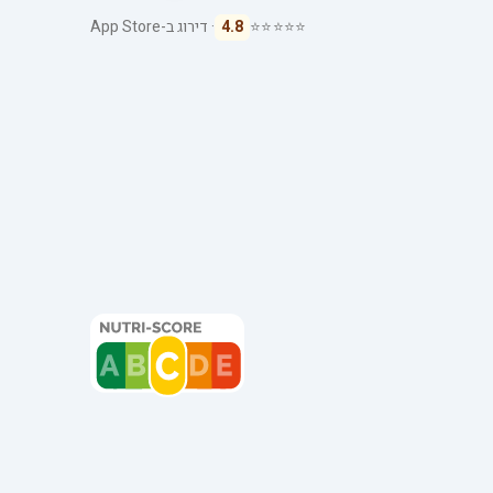
⭐⭐⭐⭐⭐
4.8
· דירוג ב-App Store