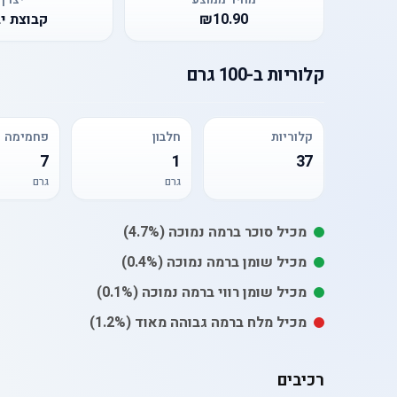
₪10.90
קבוצת י
קלוריות
ב-
100 גרם
קלוריות
חלבון
פחמימה
7
1
37
גרם
גרם
מכיל
סוכר
ברמה נמוכה
(4.7%)
מכיל
שומן
ברמה נמוכה
(0.4%)
מכיל
שומן רווי
ברמה נמוכה
(0.1%)
מכיל
מלח
ברמה גבוהה מאוד
(1.2%)
רכיבים