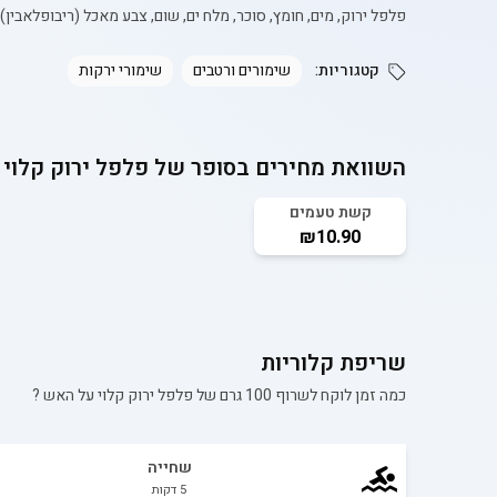
פלפל ירוק, מים, חומץ, סוכר, מלח ים, שום, צבע מאכל (ריבופלאבין)
קטגוריות:
שימורים ורטבים
שימורי ירקות
השוואת מחירים בסופר של
פלפל ירוק קלוי
קשת טעמים
₪10.90
שריפת קלוריות
כמה זמן לוקח לשרוף 100 גרם של
פלפל ירוק קלוי על האש
?
שחייה
5
דקות