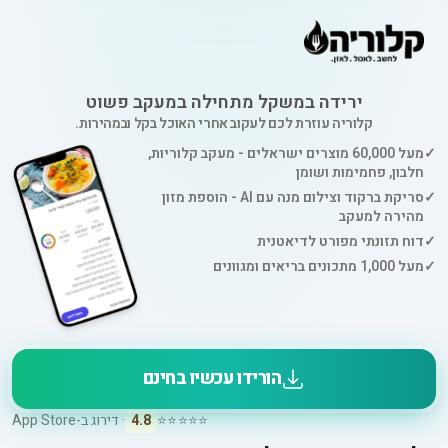
ירידה במשקל מתחילה במעקב פשוט
קלוריה עוזרת לכם לעקוב אחרי האוכל בקל ובמהירות.
✓
מעל 60,000 מוצרים ישראלים - מעקב קלוריות,
חלבון, פחמימות ושומן
✓
סריקת ברקוד וצילום מנה עם AI - הוספת מזון
מהירה למעקב
✓
דוח תזונתי מפורט לדיאטנית
✓
מעל 1,000 מתכונים בריאים ומגוונים
הורידו עכשיו בחינם
⭐⭐⭐⭐⭐
4.8
· דירוג ב-App Store