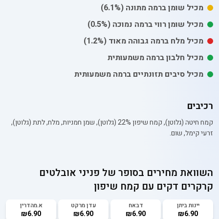
מכיל
שומן
ברמה מתונה
(6.1%)
מכיל
שומן רווי
ברמה נמוכה
(0.5%)
מכיל
מלח
ברמה גבוהה מאוד
(1.2%)
מכיל חלבון ברמה משמעותית
מכיל סיבים תזונתיים ברמה משמעותית
רכיבים
קמח חיטה (גלוטן), קמח שיפון 22% (גלוטן), שמן חמניות, מלח, לתת (גלוטן),
זרעי קימל, שום.
השוואת מחירים בסופר של
פניני אובלטים
קרקרים דקים עם קמח שיפון
יינות ביתן
דבאח
עדן מרקט
א.מהדרין
₪6.90
₪6.90
₪6.90
₪6.90