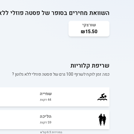
השוואת מחירים בסופר של
פסטה פוזלי ללא 
שורצקי
₪15.50
שריפת קלוריות
כמה זמן לוקח לשרוף 100 גרם של
פסטה פוזלי ללא גלוטן
?
שחייה
44
דקות
הליכה
59
דקות
במהירות: 6.5 קמ"ש