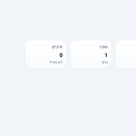
סוכר
סיבים
0
1
גרם
לא מכיל