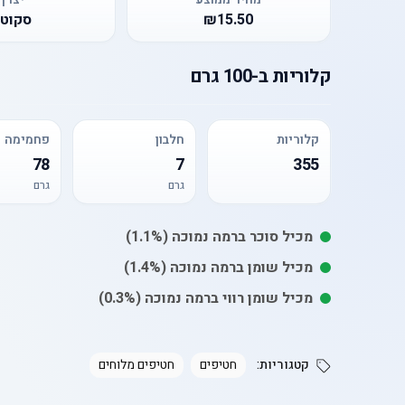
₪15.50
סקוטי
קלוריות
ב-
100 גרם
קלוריות
חלבון
פחמימה
78
7
355
גרם
גרם
מכיל
סוכר
ברמה נמוכה
(1.1%)
מכיל
שומן
ברמה נמוכה
(1.4%)
מכיל
שומן רווי
ברמה נמוכה
(0.3%)
קטגוריות:
חטיפים
חטיפים מלוחים