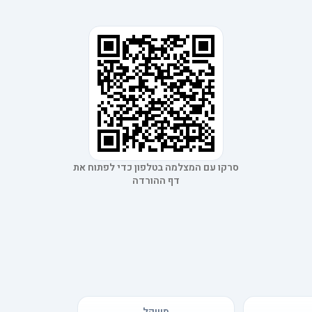
סרקו עם המצלמה בטלפון כדי לפתוח את
דף ההורדה
משקל