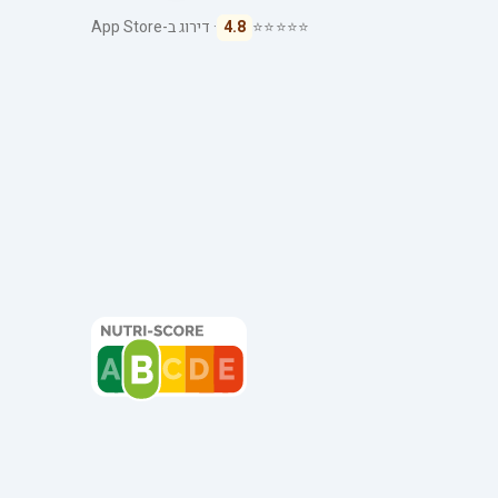
⭐⭐⭐⭐⭐
4.8
· דירוג ב-App Store