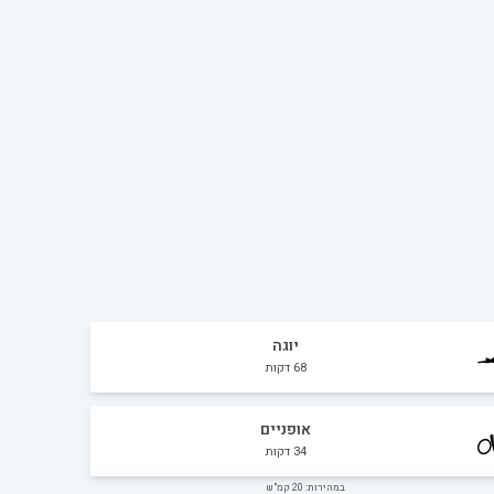
יוגה
68
דקות
אופניים
34
דקות
במהירות: 20 קמ"ש