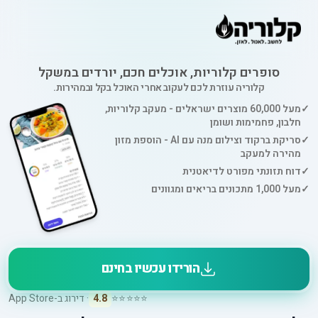
סופרים קלוריות, אוכלים חכם, יורדים במשקל
קלוריה עוזרת לכם לעקוב אחרי האוכל בקל ובמהירות.
✓
מעל 60,000 מוצרים ישראלים - מעקב קלוריות,
חלבון, פחמימות ושומן
✓
סריקת ברקוד וצילום מנה עם AI - הוספת מזון
מהירה למעקב
✓
דוח תזונתי מפורט לדיאטנית
✓
מעל 1,000 מתכונים בריאים ומגוונים
הורידו עכשיו בחינם
⭐⭐⭐⭐⭐
4.8
· דירוג ב-App Store