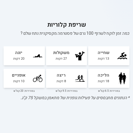
שריפת קלוריות
כמה זמן לוקח לשרוף 100 גרם של
פסטרמה מקסיקנית נתח שלם
?
שחייה
משקולות
יוגה
13
דקות
27
דקות
20
דקות
הליכה
ריצה
אופניים
18
דקות
8
דקות
10
דקות
במהירות: 6.5 קמ"ש
במהירות: 9.5 קמ"ש
במהירות: 20 קמ"ש
* הנתונים מתבססים על פעילות גופנית של מתאמן במשקל
75
ק"ג.