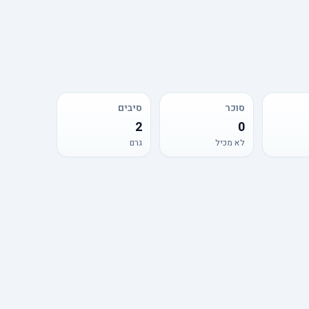
סוכר
סיבים
2
0
לא מכיל
גרם