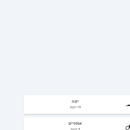
יוגה
19
דקות
אופניים
9
דקות