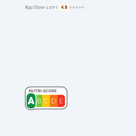
⭐⭐⭐⭐⭐
4.8
· דירוג ב-App Store