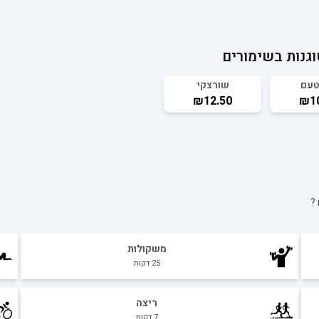
וגנות בשימורים
טעם
שורצקי
₪12.50
₪10
?
משקולות
25
דקות
ריצה
7
דקות