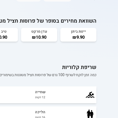
השוואת מחירים בסופר של
פרוסות חציל מט
יינות ביתן
עדן מרקט
טיב 
.90
₪10.90
₪9.90
שריפת קלוריות
כמה זמן לוקח לשרוף 100 גרם של
פרוסות חציל מטוגנות בשימורים
שחייה
12
דקות
הליכה
16
דקות