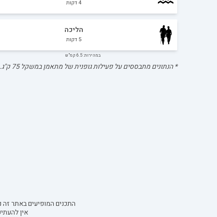
4
דקות
הליכה
5
דקות
במהירות: 6.5 קמ"ש
* הנתונים מתבססים על פעילות גופנית של מתאמן במשקל
75
ק"ג.
התכנים המופיעים באתר זה נו
אין להעתי