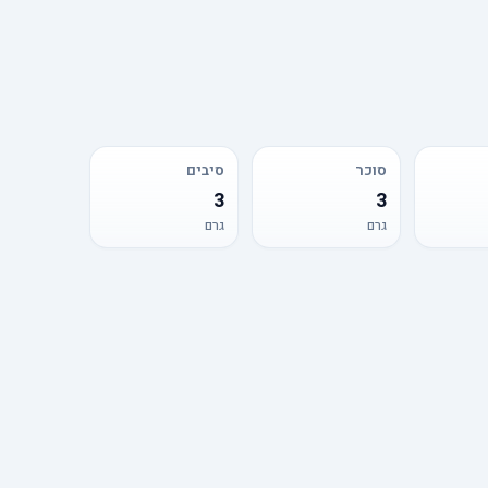
סוכר
סיבים
3
3
גרם
גרם