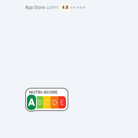
⭐⭐⭐⭐⭐
4.8
· דירוג ב-App Store