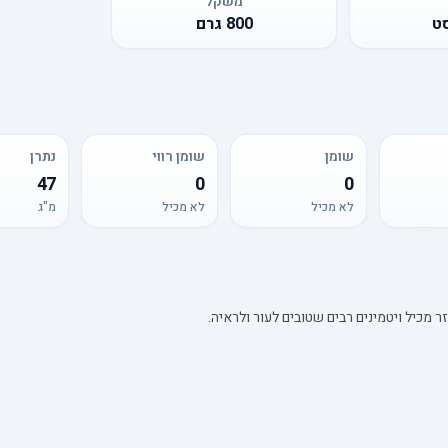
משקל
ט
800
גרם
שומן
שומן רווי
נתרן
47
0
0
לא מכיל
לא מכיל
מ"ג
 מכיל ויטמינים רבים שטובים לעור ולראיה.