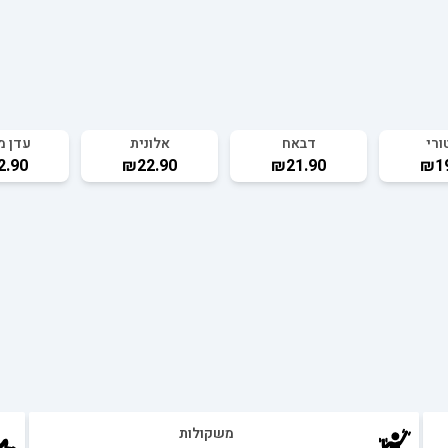
ורי
דבאח
אלונית
עדן מ
2.90
₪22.90
₪21.90
₪19
משקולות