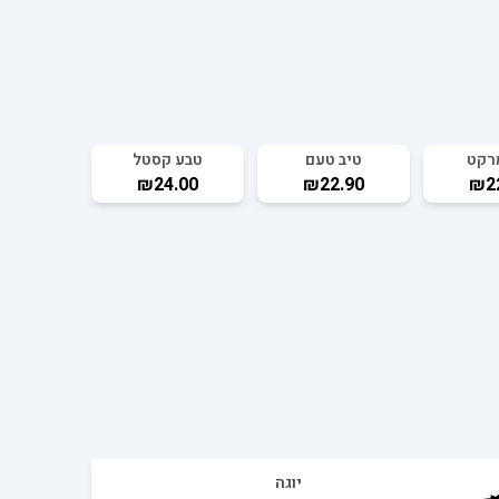
רקט
טיב טעם
טבע קסטל
₪24.00
₪22.90
₪2
יוגה