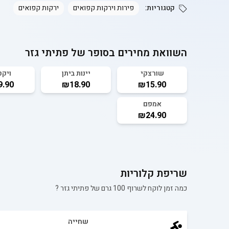
קטגוריות:
פירות וירקות קפואים
ירקות קפואים
השוואת מחירים בסופר של
פתיתי גזר
שורצקי
יינות ביתן
ויקט
.90
₪18.90
₪15.90
אמפם
₪24.90
שריפת קלוריות
כמה זמן לוקח לשרוף 100 גרם של
פתיתי גזר
?
שחייה