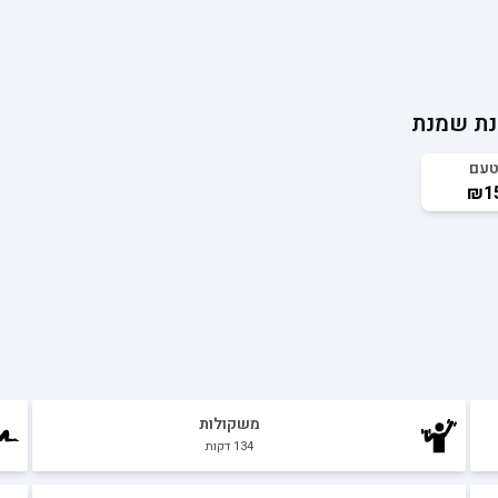
נת שמנת
טעם
₪15
משקולות
134
דקות