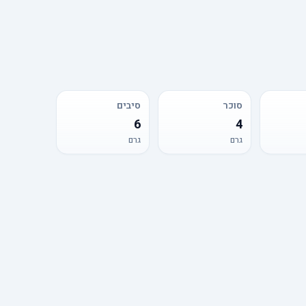
סוכר
סיבים
6
4
גרם
גרם