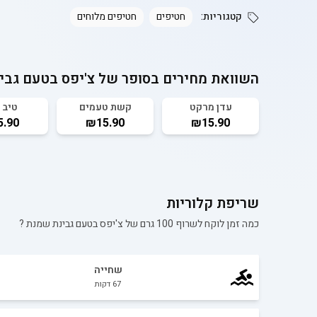
קטגוריות:
חטיפים
חטיפים מלוחים
השוואת מחירים בסופר של
צ'יפס בטעם גבי
עדן מרקט
קשת טעמים
טיב 
.90
₪15.90
₪15.90
שריפת קלוריות
כמה זמן לוקח לשרוף 100 גרם של
צ'יפס בטעם גבינת שמנת
?
שחייה
67
דקות