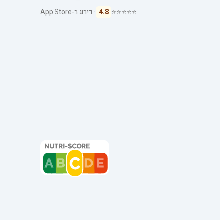
⭐⭐⭐⭐⭐
4.8
· דירוג ב-App Store