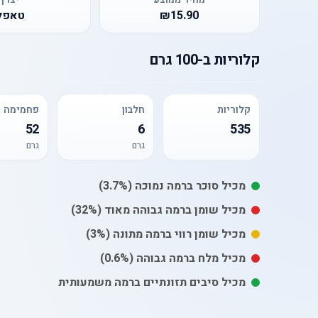
₪15.90
טאפל
קלוריות
ב-
100 גרם
קלוריות
חלבון
פחמימה
52
6
535
גרם
גרם
מכיל
סוכר
ברמה נמוכה
(3.7%)
מכיל
שומן
ברמה גבוהה מאוד
(32%)
מכיל
שומן רווי
ברמה מתונה
(3%)
מכיל
מלח
ברמה גבוהה
(0.6%)
מכיל סיבים תזונתיים ברמה משמעותית