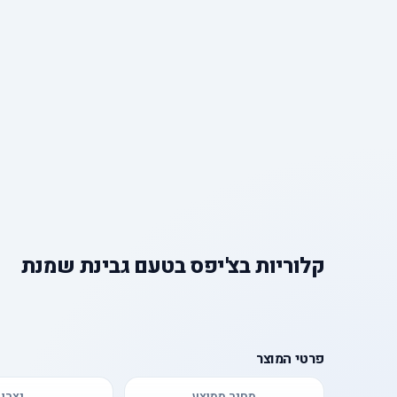
קלוריות
ב
צ'יפס בטעם גבינת שמנת
פרטי המוצר
מחיר ממוצע
יצרן