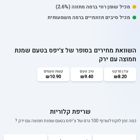
מכיל
שומן רווי
ברמה מתונה
(2.6%)
מכיל סיבים תזונתיים ברמה משמעותית
השוואת מחירים בסופר של
צ'יפס בטעם שמנת
חמוצה עם ירק
עדן מרקט
טיב טעם
קשת טעמים
₪10.90
₪9.40
₪8.20
שריפת קלוריות
כמה זמן לוקח לשרוף 100 גרם של
צ'יפס בטעם שמנת חמוצה עם ירק
?