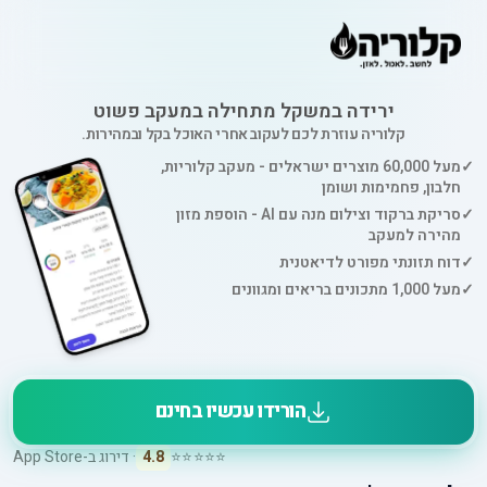
ירידה במשקל מתחילה במעקב פשוט
קלוריה עוזרת לכם לעקוב אחרי האוכל בקל ובמהירות.
✓
מעל 60,000 מוצרים ישראלים - מעקב קלוריות,
חלבון, פחמימות ושומן
✓
סריקת ברקוד וצילום מנה עם AI - הוספת מזון
מהירה למעקב
✓
דוח תזונתי מפורט לדיאטנית
✓
מעל 1,000 מתכונים בריאים ומגוונים
הורידו עכשיו בחינם
⭐⭐⭐⭐⭐
4.8
· דירוג ב-App Store