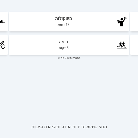
משקולות
17
דקות
ריצה
5
דקות
במהירות: 9.5 קמ"ש
תנאי שימוש
מדיניות הפרטיות
הצהרת נגישות