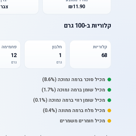
₪11.90
צבר
קלוריות
ב-
100 גרם
קלוריות
חלבון
פחמימה
12
1
68
גרם
גרם
מכיל
סוכר
ברמה נמוכה
(8.6%)
מכיל
שומן
ברמה נמוכה
(1.7%)
מכיל
שומן רווי
ברמה נמוכה
(0.1%)
מכיל
מלח
ברמה מתונה
(0.4%)
מכיל חומרים משמרים