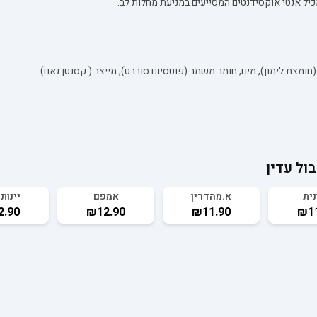
כיל אנטי אוקסידנטים המסייעים במניעת מחלות לב.
ול עדין
נית
א.מהדרין
אמפם
יינות 
2.90
₪12.90
₪11.90
₪11