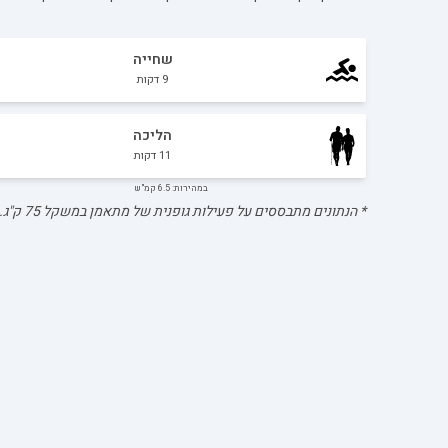
שחייה
9
דקות
הליכה
11
דקות
במהירות: 6.5 קמ"ש
* הנתונים מתבססים על פעילות גופנית של מתאמן במשקל
75
ק"ג.