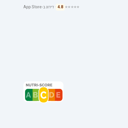
⭐⭐⭐⭐⭐
4.8
· דירוג ב-App Store