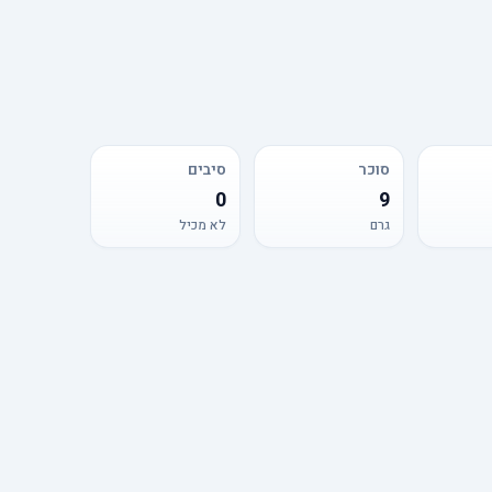
סוכר
סיבים
0
9
גרם
לא מכיל