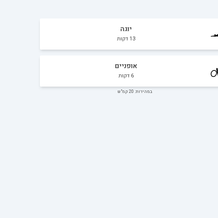
יוגה
13
דקות
אופניים
6
דקות
במהירות: 20 קמ"ש