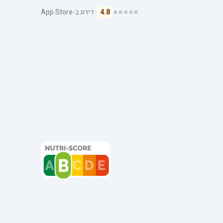
⭐⭐⭐⭐⭐
4.8
· דירוג ב-App Store