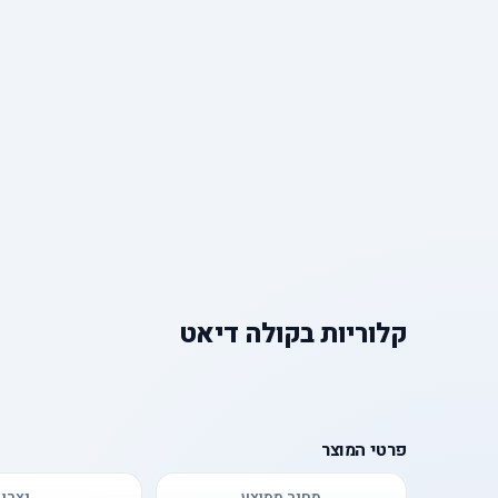
קלוריות
ב
קולה דיאט
פרטי המוצר
מחיר ממוצע
יצרן