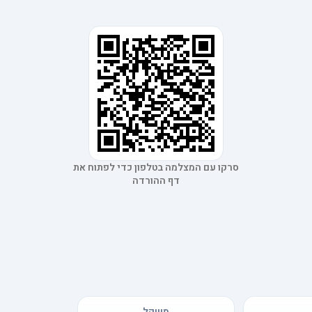
סרקו עם המצלמה בטלפון כדי לפתוח את
דף ההורדה
משקל