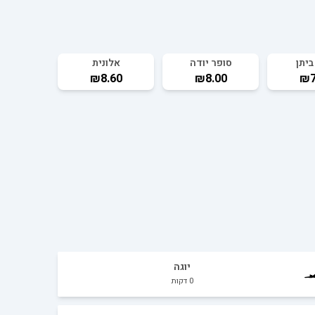
ביתן
סופר יודה
אלונית
₪8.60
₪8.00
₪7
יוגה
0
דקות