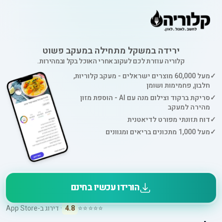
ירידה במשקל מתחילה במעקב פשוט
קלוריה עוזרת לכם לעקוב אחרי האוכל בקל ובמהירות.
✓
מעל 60,000 מוצרים ישראלים - מעקב קלוריות,
חלבון, פחמימות ושומן
✓
סריקת ברקוד וצילום מנה עם AI - הוספת מזון
מהירה למעקב
✓
דוח תזונתי מפורט לדיאטנית
✓
מעל 1,000 מתכונים בריאים ומגוונים
הורידו עכשיו בחינם
⭐⭐⭐⭐⭐
4.8
· דירוג ב-App Store