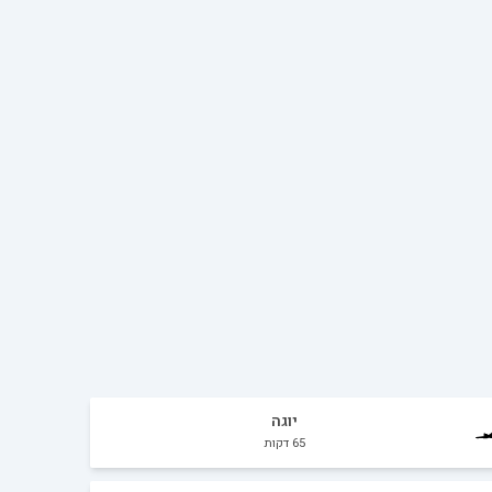
יוגה
65
דקות