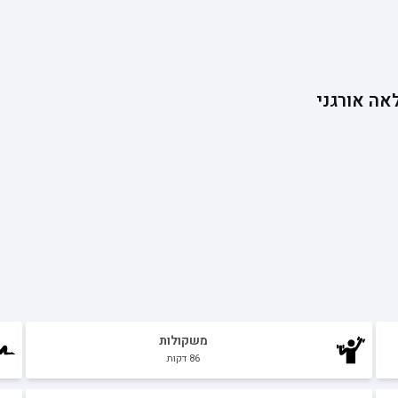
אה אורגני
משקולות
86
דקות