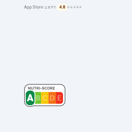
⭐⭐⭐⭐⭐
4.8
· דירוג ב-App Store