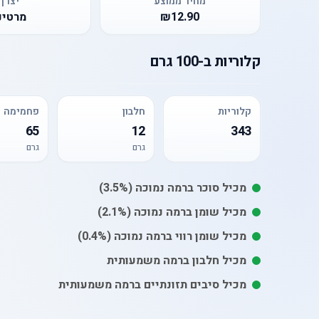
מחיר ממוצע
יצרן
₪12.90
מרטינ
קלוריות
ב-
100 גרם
קלוריות
חלבון
פחמימה
65
12
343
גרם
גרם
מכיל
סוכר
ברמה נמוכה
(3.5%)
מכיל
שומן
ברמה נמוכה
(2.1%)
מכיל
שומן רווי
ברמה נמוכה
(0.4%)
מכיל חלבון ברמה משמעותית
מכיל סיבים תזונתיים ברמה משמעותית