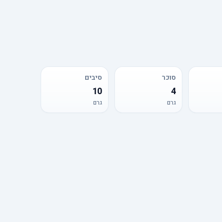
סוכר
סיבים
10
4
גרם
גרם