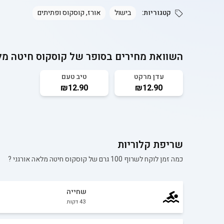
קטגוריות:
בישול
אורז, קוסקוס ופתיתים
השוואת מחירים בסופר של
קוסקוס חיטה מל
עדן מרקט
טיב טעם
₪12.90
₪12.90
שריפת קלוריות
כמה זמן לוקח לשרוף 100 גרם של
קוסקוס חיטה מלאה אורגני
?
שחייה
43
דקות