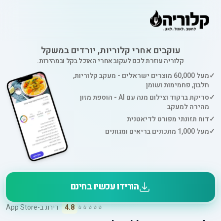
עוקבים אחרי קלוריות, יורדים במשקל
קלוריה עוזרת לכם לעקוב אחרי האוכל בקל ובמהירות.
✓
מעל 60,000 מוצרים ישראלים - מעקב קלוריות,
חלבון, פחמימות ושומן
✓
סריקת ברקוד וצילום מנה עם AI - הוספת מזון
מהירה למעקב
✓
דוח תזונתי מפורט לדיאטנית
✓
מעל 1,000 מתכונים בריאים ומגוונים
הורידו עכשיו בחינם
⭐⭐⭐⭐⭐
4.8
· דירוג ב-App Store