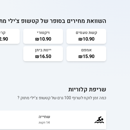
השוואת מחירים בסופר של
קטשופ צ'ילי מת
קשת טעמים
ויקטורי
קרפ
.90
₪10.90
₪10.90
אמפם
יינות ביתן
₪16.50
₪15.90
שריפת קלוריות
כמה זמן לוקח לשרוף 100 גרם של
קטשופ צ'ילי מתוק
?
שחייה
14
דקות