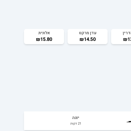
רין
עדן מרקט
אלונית
₪15.80
₪14.50
₪1
יוגה
21
דקות