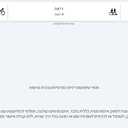
ריצה
8
דקות
במהירות: 9.5 קמ"ש
תנאי שימוש
מדיניות הפרטיות
הצהרת נגישות
עדו לספק אינפורמציה כללית בלבד. אינם מהווים המלצה, תחליף להתייעצות עם מ
ק, לשכפל או להדפיס לשם פירסום או הפצה בכל דרך שהיא, ללא קבלת אישור מפ