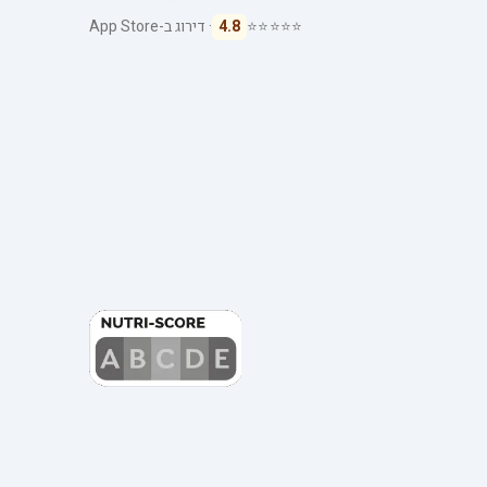
⭐⭐⭐⭐⭐
4.8
· דירוג ב-App Store