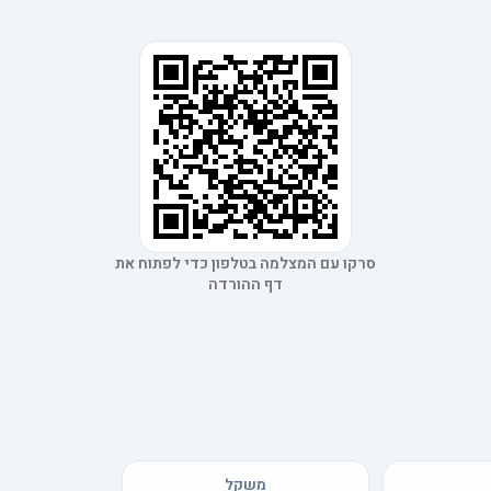
סרקו עם המצלמה בטלפון כדי לפתוח את
דף ההורדה
משקל