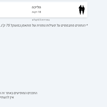
הליכה
18
דקות
במהירות: 6.5 קמ"ש
* הנתונים מתבססים על פעילות גופנית של מתאמן במשקל
75
ק"ג.
התכנים המופיעים באתר זה נו
אין להעתי