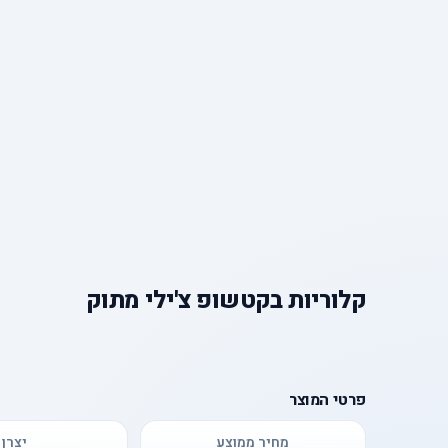
קלוריות
ב
קטשופ צ'ילי מתוק
פרטי המוצר
מחיר ממוצע
יצרן