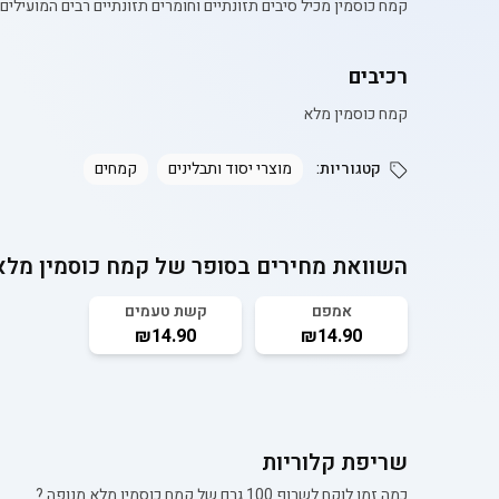
קמח כוסמין מכיל סיבים תזונתיים וחומרים תזונתיים רבים המועילי
רכיבים
קמח כוסמין מלא
קטגוריות:
מוצרי יסוד ותבלינים
קמחים
השוואת מחירים בסופר של
קמח כוסמין מלא
אמפם
קשת טעמים
₪14.90
₪14.90
שריפת קלוריות
כמה זמן לוקח לשרוף 100 גרם של
קמח כוסמין מלא מנופה
?