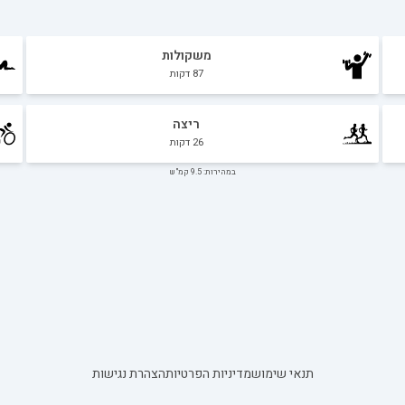
משקולות
87
דקות
ריצה
26
דקות
במהירות: 9.5 קמ"ש
תנאי שימוש
מדיניות הפרטיות
הצהרת נגישות