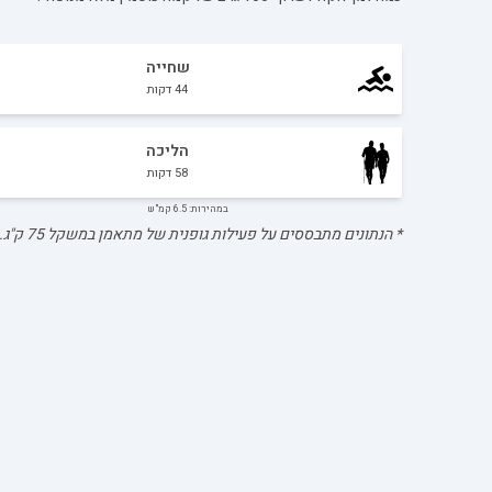
שחייה
44
דקות
הליכה
58
דקות
במהירות: 6.5 קמ"ש
* הנתונים מתבססים על פעילות גופנית של מתאמן במשקל
75
ק"ג.