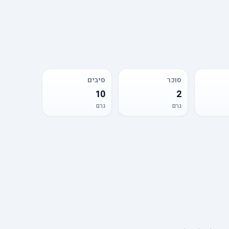
סוכר
סיבים
10
2
גרם
גרם