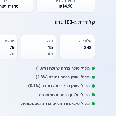
מחיר ממוצע
יצרן
₪14.90
טחנות ישר
קלוריות
ב-
100 גרם
קלוריות
חלבון
פחמימה
76
15
348
גרם
גרם
מכיל
סוכר
ברמה נמוכה
(1.8%)
מכיל
שומן
ברמה נמוכה
(2.8%)
מכיל
שומן רווי
ברמה נמוכה
(0.1%)
מכיל חלבון ברמה משמעותית
מכיל סיבים תזונתיים ברמה משמעותית