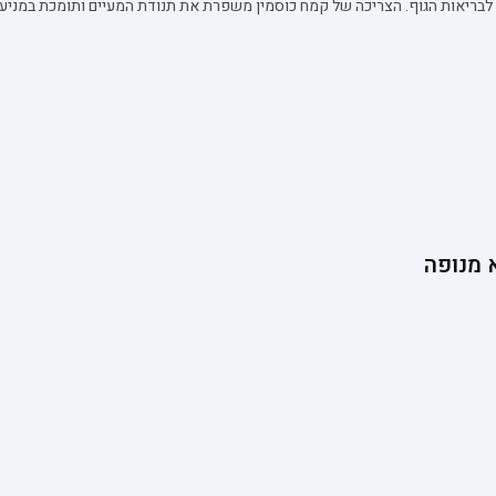
ם לבריאות הגוף. הצריכה של קמח כוסמין משפרת את תנודת המעיים ותומכת במניעת
 מנופה