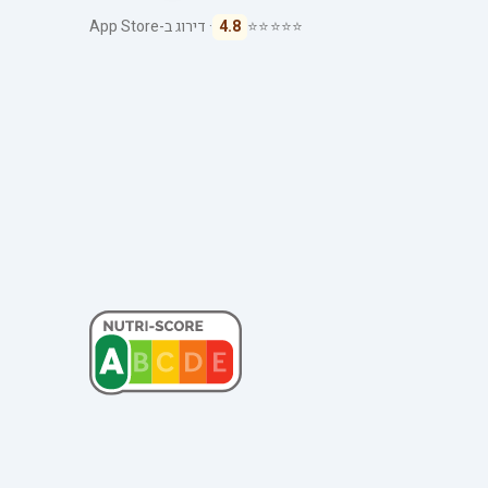
⭐⭐⭐⭐⭐
4.8
· דירוג ב-App Store