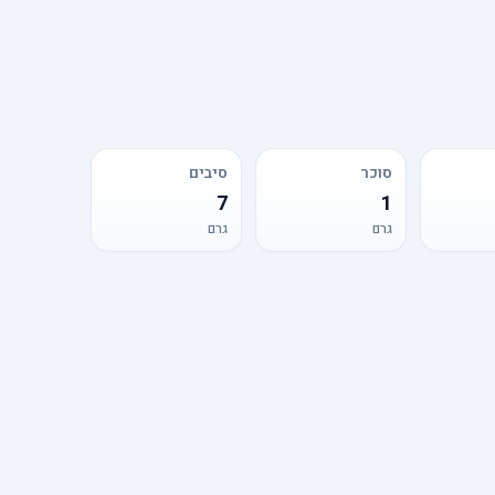
סוכר
סיבים
7
1
גרם
גרם