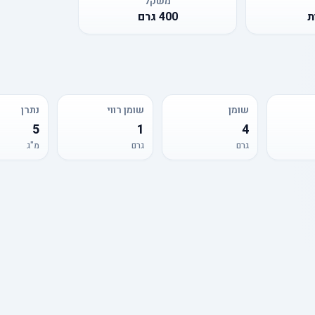
משקל
ת
400
גרם
שומן
שומן רווי
נתרן
5
1
4
גרם
גרם
מ"ג