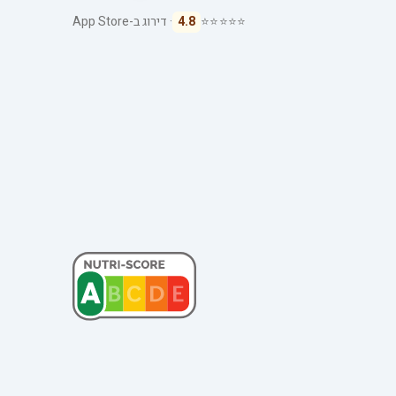
⭐⭐⭐⭐⭐
4.8
· דירוג ב-App Store