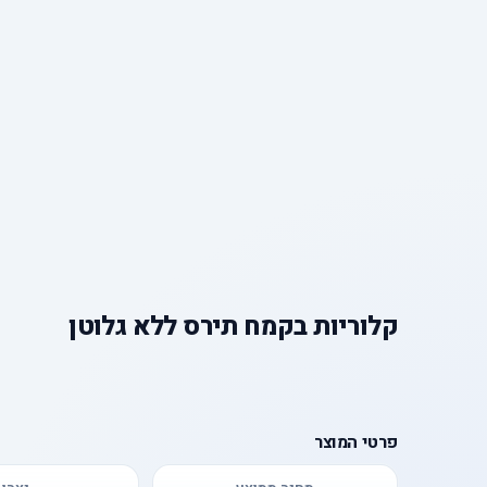
קלוריות
ב
קמח תירס ללא גלוטן
פרטי המוצר