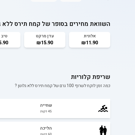
השוואת מחירים בסופר של
קמח תירס ללא ג
אלונית
עדן מרקט
טיב 
.90
₪15.90
₪11.90
שריפת קלוריות
כמה זמן לוקח לשרוף 100 גרם של
קמח תירס ללא גלוטן
?
שחייה
45
דקות
הליכה
60
דקות