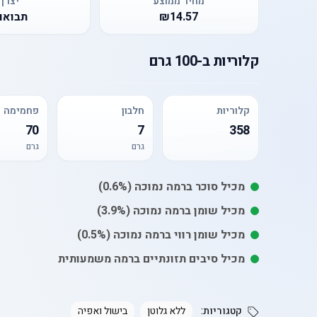
מחיר ממוצע
יצרן
₪14.57
תבואו
קלוריות
ב-
100 גרם
קלוריות
חלבון
פחמימה
70
7
358
גרם
גרם
מכיל
סוכר
ברמה נמוכה
(0.6%)
מכיל
שומן
ברמה נמוכה
(3.9%)
מכיל
שומן רווי
ברמה נמוכה
(0.5%)
מכיל סיבים תזונתיים ברמה משמעותית
קטגוריות:
ללא גלוטן
בישול ואפיה