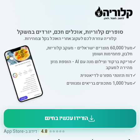
סופרים קלוריות, אוכלים חכם, יורדים במשקל
קלוריה עוזרת לכם לעקוב אחרי האוכל בקל ובמהירות.
✓
מעל 60,000 מוצרים ישראלים - מעקב קלוריות,
חלבון, פחמימות ושומן
✓
סריקת ברקוד וצילום מנה עם AI - הוספת מזון
מהירה למעקב
✓
דוח תזונתי מפורט לדיאטנית
✓
מעל 1,000 מתכונים בריאים ומגוונים
הורידו עכשיו בחינם
⭐⭐⭐⭐⭐
4.8
· דירוג ב-App Store