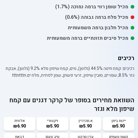
מכיל
שומן רווי
ברמה נמוכה
(1.7%)
מכיל
מלח
ברמה גבוהה
(0.6%)
מכיל חלבון ברמה משמעותית
מכיל סיבים תזונתיים ברמה משמעותית
רכיבים
רכיבים: קמח חיטה 44.5% (גלוטן), מים, קמח שיפון מלא 9.2% (גלוטן), אבקת
גזר 8.5%, שמרים, סובין שיפון, זרעי פשתן, שמן לפתית, מלח ים.tttntttn
השוואת מחירים בסופר של
קרקר דגנים עם קמח
שיפון מלא וגזר
יינות ביתן
א.מהדרין
ויקטורי
אלונית
₪6.90
₪5.90
₪5.90
₪5.90
קשת טעמים
עדן מרקט
טיב טעם
דבאח