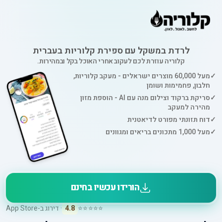
לרדת במשקל עם ספירת קלוריות בעברית
קלוריה עוזרת לכם לעקוב אחרי האוכל בקל ובמהירות.
✓
מעל 60,000 מוצרים ישראלים - מעקב קלוריות,
חלבון, פחמימות ושומן
✓
סריקת ברקוד וצילום מנה עם AI - הוספת מזון
מהירה למעקב
✓
דוח תזונתי מפורט לדיאטנית
✓
מעל 1,000 מתכונים בריאים ומגוונים
הורידו עכשיו בחינם
⭐⭐⭐⭐⭐
4.8
· דירוג ב-App Store