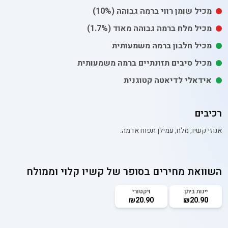
מכיל
שומן רווי
ברמה גבוהה
(10%)
מכיל
מלח
ברמה גבוהה מאוד
(1.7%)
מכיל חלבון ברמה משמעותית
מכיל סיבים תזונתיים ברמה משמעותית
אידאלי לדיאטה קטוגנית
רכיבים
אגוזי קשיו, מלח, עמילן תפוח אדמה.
השוואת מחירים בסופר של
קשיו קלוי וממולח
יינות ביתן
ויקטורי
₪20.90
₪20.90