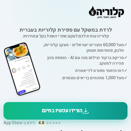
לרדת במשקל עם ספירת קלוריות בעברית
קלוריה עוזרת לכם לעקוב אחרי האוכל בקל ובמהירות.
✓
מעל 60,000 מוצרים ישראלים - מעקב קלוריות,
חלבון, פחמימות ושומן
✓
סריקת ברקוד וצילום מנה עם AI - הוספת מזון
מהירה למעקב
✓
דוח תזונתי מפורט לדיאטנית
✓
מעל 1,000 מתכונים בריאים ומגוונים
הורידו עכשיו בחינם
⭐⭐⭐⭐⭐
4.8
· דירוג ב-App Store