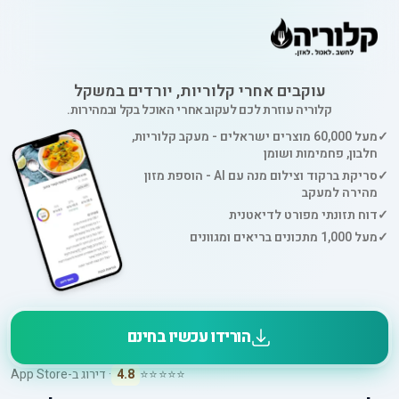
עוקבים אחרי קלוריות, יורדים במשקל
קלוריה עוזרת לכם לעקוב אחרי האוכל בקל ובמהירות.
✓
מעל 60,000 מוצרים ישראלים - מעקב קלוריות,
חלבון, פחמימות ושומן
✓
סריקת ברקוד וצילום מנה עם AI - הוספת מזון
מהירה למעקב
✓
דוח תזונתי מפורט לדיאטנית
✓
מעל 1,000 מתכונים בריאים ומגוונים
הורידו עכשיו בחינם
⭐⭐⭐⭐⭐
4.8
· דירוג ב-App Store