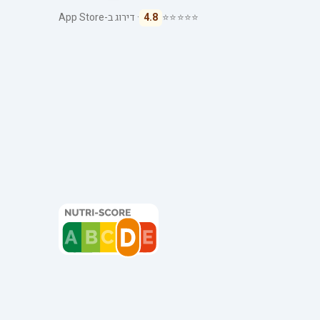
⭐⭐⭐⭐⭐
4.8
· דירוג ב-App Store