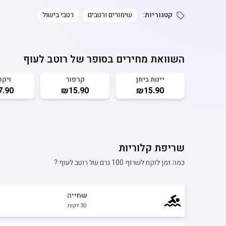
קטגוריות:
שימורים ורטבים
רטבי בישול
השוואת מחירים בסופר של
רוטב לעוף
יינות ביתן
קרפור
ויקט
.90
₪15.90
₪15.90
שריפת קלוריות
כמה זמן לוקח לשרוף 100 גרם של
רוטב לעוף
?
שחייה
30
דקות