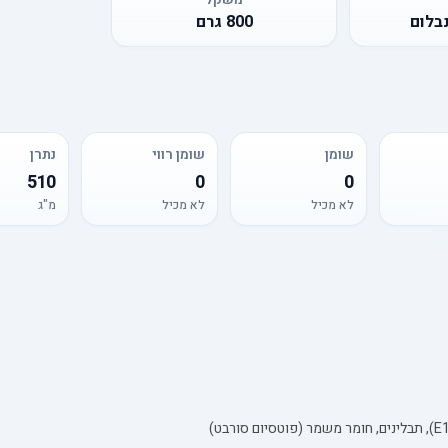
נבלום
800
גרם
שומן
שומן רווי
נתרן
510
0
0
לא מכיל
לא מכיל
מ"ג