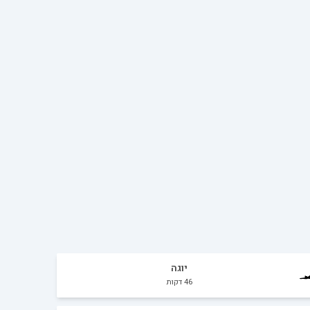
יוגה
46
דקות